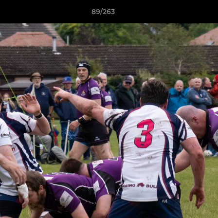
89/263