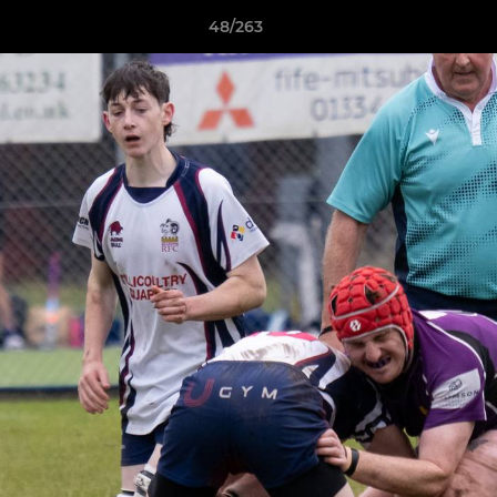
48/263